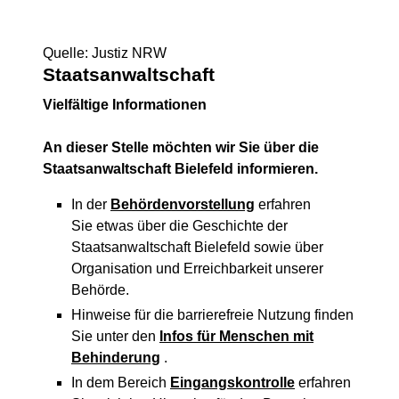
Quelle: Justiz NRW
Staatsanwaltschaft
Vielfältige Informationen
An dieser Stelle möchten wir Sie über die
Staatsanwaltschaft Bielefeld informieren.
In der
Behördenvorstellung
erfahren
Sie etwas über die Geschichte der
Staatsanwaltschaft Bielefeld sowie über
Organisation und Erreichbarkeit unserer
Behörde.
Hinweise für die barrierefreie Nutzung finden
Sie unter den
Infos für Menschen mit
Behinderung
.
In dem Bereich
Eingangskontrolle
erfahren