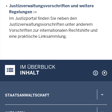
Justizverwaltungsvorschriften und weitere
Regelungen
Im Justizportal finden Sie neben den
Justizverwaltungsvorschriften unter anderem
Vorschriften zur internationalen Rechtshilfe und
eine praktische Linksammlung.
IM ÜBERBLICK
Justiz-Portal im Überblick:
INHALT
STAATSANWALTSCHAFT