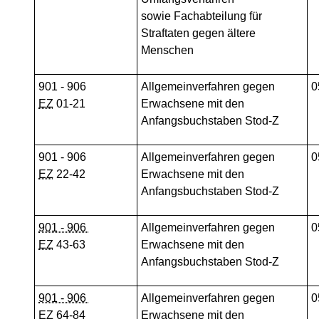
sowie
Fachabteilung für
Straftaten gegen ältere
Menschen
901 - 906
Allgemeinverfahren gegen
0
EZ
01-21
Erwachsene mit den
Anfangsbuchstaben Stod-Z
901 - 906
Allgemeinverfahren gegen
0
EZ
22-42
Erwachsene mit den
Anfangsbuchstaben Stod-Z
901 - 906
Allgemeinverfahren gegen
0
EZ
43-63
Erwachsene mit den
Anfangsbuchstaben Stod-Z
901 - 906
Allgemeinverfahren gegen
0
EZ
64-84
Erwachsene mit den