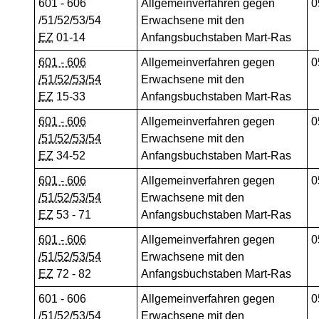
601 - 606
Allgemeinverfahren gegen
0
/51/52/53/54
Erwachsene mit den
EZ
01-14
Anfangsbuchstaben Mart-Ras
601 - 606
Allgemeinverfahren gegen
0
/51/52/53/54
Erwachsene mit den
EZ
15-33
Anfangsbuchstaben Mart-Ras
601 - 606
Allgemeinverfahren gegen
0
/51/52/53/54
Erwachsene mit den
EZ
34-52
Anfangsbuchstaben Mart-Ras
601 - 606
Allgemeinverfahren gegen
0
/51/52/53/54
Erwachsene mit den
EZ
53 - 71
Anfangsbuchstaben Mart-Ras
601 - 606
Allgemeinverfahren gegen
0
/51/52/53/54
Erwachsene mit den
EZ
72 - 82
Anfangsbuchstaben Mart-Ras
601 - 606
Allgemeinverfahren gegen
0
/51/52/53/54
Erwachsene mit den