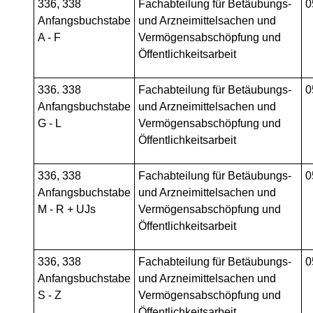
336, 338
Fachabteilung für Betäubungs-
0
Anfangsbuchstabe
und Arzneimittelsachen und
A - F
Vermögensabschöpfung und
Öffentlichkeitsarbeit
336. 338
Fachabteilung für Betäubungs-
0
Anfangsbuchstabe
und Arzneimittelsachen und
G - L
Vermögensabschöpfung und
Öffentlichkeitsarbeit
336, 338
Fachabteilung für Betäubungs-
0
Anfangsbuchstabe
und Arzneimittelsachen und
M - R + UJs
Vermögensabschöpfung und
Öffentlichkeitsarbeit
336, 338
Fachabteilung für Betäubungs-
0
Anfangsbuchstabe
und Arzneimittelsachen und
S - Z
Vermögensabschöpfung und
Öffentlichkeitsarbeit