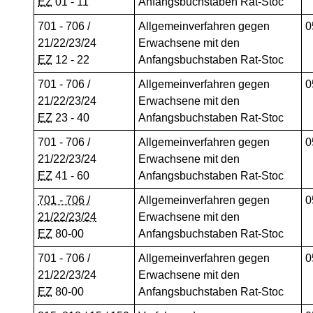
EZ
01 - 11
Anfangsbuchstaben Rat-Stoc
701 - 706 /
Allgemeinverfahren gegen
0
21/22/23/24
Erwachsene mit den
EZ
12 - 22
Anfangsbuchstaben Rat-Stoc
701 - 706 /
Allgemeinverfahren gegen
0
21/22/23/24
Erwachsene mit den
EZ
23 - 40
Anfangsbuchstaben Rat-Stoc
701 - 706 /
Allgemeinverfahren gegen
0
21/22/23/24
Erwachsene mit den
EZ
41 - 60
Anfangsbuchstaben Rat-Stoc
701 - 706 /
Allgemeinverfahren gegen
0
21/22/23/24
Erwachsene mit den
EZ
80-00
Anfangsbuchstaben Rat-Stoc
701 - 706 /
Allgemeinverfahren gegen
0
21/22/23/24
Erwachsene mit den
EZ
80-00
Anfangsbuchstaben Rat-Stoc