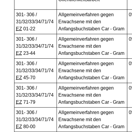
301- 306 /
Allgemeinverfahren gegen
0
31/32/33/34/71/74
Erwachsene mit den
EZ
01-22
Anfangsbuchstaben Car - Gram
301- 306 /
Allgemeinverfahren gegen
0
31/32/33/34/71/74
Erwachsene mit den
EZ
23-44
Anfangsbuchstaben Car - Gram
301- 306 /
Allgemeinverfahren gegen
0
31/32/33/34/71/74
Erwachsene mit den
EZ
45-70
Anfangsbuchstaben Car - Gram
301- 306 /
Allgemeinverfahren gegen
0
31/32/33/34/71/74
Erwachsene mit den
EZ
71-79
Anfangsbuchstaben Car - Gram
301- 306 /
Allgemeinverfahren gegen
0
31/32/33/34/71/74
Erwachsene mit den
EZ
80-00
Anfangsbuchstaben Car - Gram