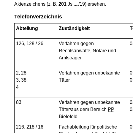
Aktenzeichens (
z. B.
201
Js ..../19) ersehen.
Telefonverzeichnis
Abteilung
Zuständigkeit
T
126, 128 / 26
Verfahren gegen
0
Rechtsanwälte, Notare und
Amtsträger
2, 28,
Verfahren gegen unbekannte
0
3, 38,
Täter
0
4
83
Verfahren gegen unbekannte
0
Täter/aus dem Bereich
PP
0
Bielefeld
216, 218 / 16
Fachabteilung für politische
0