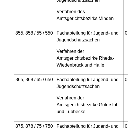
Jugendschutzsachen
Verfahren des
Amtsgerichtsbezirks Minden
855, 858 / 55 / 550
Fachabteilung für Jugend- und
0
Jugendschutzsachen
Verfahren der
Amtsgerichtsbezirke Rheda-
Wiedenbrück und Halle
865, 868 / 65 / 650
Fachabteilung für Jugend- und
0
Jugendschutzsachen
Verfahren der
Amtsgerichtsbezirke Gütersloh
und Lübbecke
875, 878 / 75 / 750
Fachabteilung für Jugend- und
0