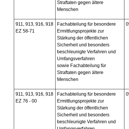
Straftaten gegen ältere
Menschen
911, 913, 916, 918
Fachabteilung für besondere
0
EZ 58-71
Ermittlungsprojekte zur
Stärkung der öffentlichen
Sicherheit und besonders
beschleunigte Verfahren und
Umfangsverfahren
sowie
Fachabteilung für
Straftaten gegen ältere
Menschen
911, 913, 916, 918
Fachabteilung für besondere
0
EZ 76 - 00
Ermittlungsprojekte zur
Stärkung der öffentlichen
Sicherheit und besonders
beschleunigte Verfahren und
Umfangsverfahren