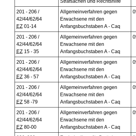
Strafsachen und Rechtshilfe
201 - 206 /
Allgemeinverfahren gegen
0
42/44/62/64
Erwachsene mit den
EZ
01-14
Anfangsbuchstaben A - Caq
201
- 206 /
Allgemeinverfahren gegen
0
42/44/62/64
Erwachsene mit den
EZ
15 - 35
Anfangsbuchstaben A - Caq
201
- 206 /
Allgemeinverfahren gegen
0
42/44/62/64
Erwachsene mit den
EZ
36 - 57
Anfangsbuchstaben A - Caq
201
- 206 /
Allgemeinverfahren gegen
0
42/44/62/64
Erwachsene mit den
EZ
58 -79
Anfangsbuchstaben A - Caq
201
- 206 /
Allgemeinverfahren gegen
0
42/44/62/64
Erwachsene mit den
EZ
80-00
Anfangsbuchstaben A - Caq