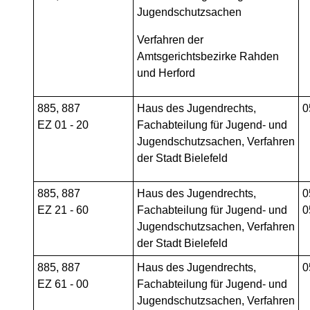
Jugendschutzsachen
Verfahren der
Amtsgerichtsbezirke Rahden
und Herford
885, 887
Haus des Jugendrechts,
0
EZ 01 - 20
Fachabteilung für Jugend- und
Jugendschutzsachen, Verfahren
der Stadt Bielefeld
885, 887
Haus des Jugendrechts,
0
EZ 21 - 60
Fachabteilung für Jugend- und
0
Jugendschutzsachen, Verfahren
der Stadt Bielefeld
885, 887
Haus des Jugendrechts,
0
EZ 61 - 00
Fachabteilung für Jugend- und
Jugendschutzsachen, Verfahren