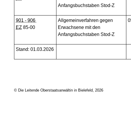
Anfangsbuchstaben Stod-Z
901 - 906
Allgemeinverfahren gegen
0
EZ
85-00
Erwachsene mit den
Anfangsbuchstaben Stod-Z
Stand: 01.03.2026
© Die Leitende Oberstaatsanwältin in Bielefeld, 2026